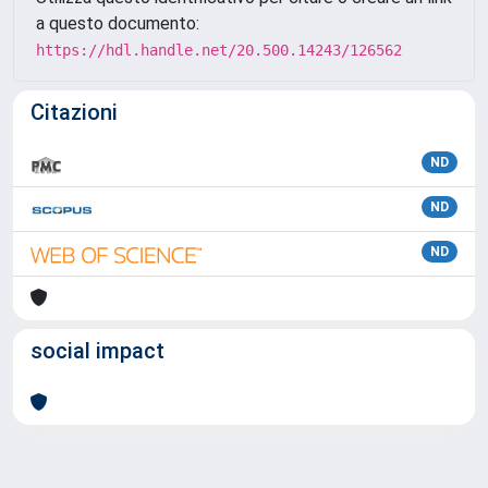
a questo documento:
https://hdl.handle.net/20.500.14243/126562
Citazioni
ND
ND
ND
social impact