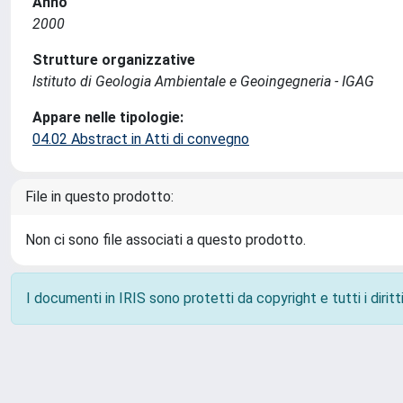
Anno
2000
Strutture organizzative
Istituto di Geologia Ambientale e Geoingegneria - IGAG
Appare nelle tipologie:
04.02 Abstract in Atti di convegno
File in questo prodotto:
Non ci sono file associati a questo prodotto.
I documenti in IRIS sono protetti da copyright e tutti i diritti