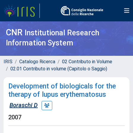
CNR
Institutional Research
Information System
IRIS
Catalogo Ricerca
02 Contributo in Volume
02.01 Contributo in volume (Capitolo o Saggio)
Development of biologicals for the
therapy of lupus erythematosus
Boraschi D
2007