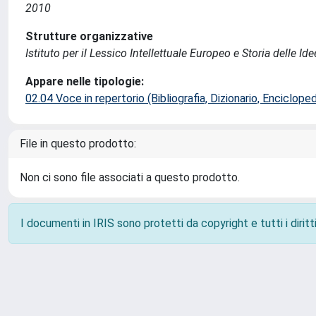
2010
Strutture organizzative
Istituto per il Lessico Intellettuale Europeo e Storia delle Idee
Appare nelle tipologie:
02.04 Voce in repertorio (Bibliografia, Dizionario, Encicloped
File in questo prodotto:
Non ci sono file associati a questo prodotto.
I documenti in IRIS sono protetti da copyright e tutti i diritti