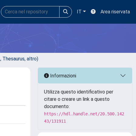
IT
Area riservata
o, Thesaurus, altro)
Informazioni
Utilizza questo identificativo per
citare o creare un link a questo
documento:
https://hdl.handle.net/20.500.142
43/131911