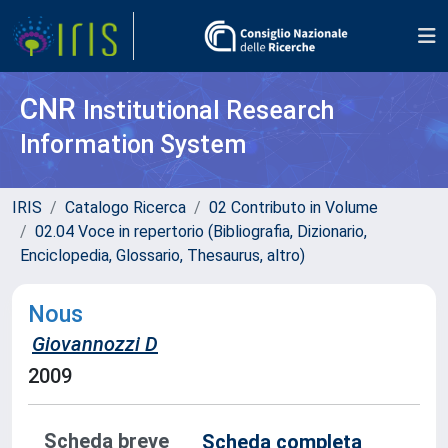
CNR
Institutional Research
Information System
IRIS
Catalogo Ricerca
02 Contributo in Volume
02.04 Voce in repertorio (Bibliografia, Dizionario,
Enciclopedia, Glossario, Thesaurus, altro)
Nous
Giovannozzi D
2009
Scheda breve
Scheda completa