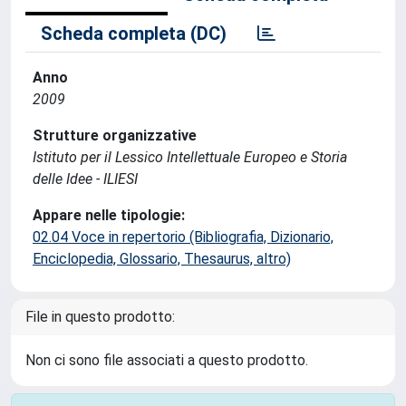
Scheda completa (DC)
Anno
2009
Strutture organizzative
Istituto per il Lessico Intellettuale Europeo e Storia
delle Idee - ILIESI
Appare nelle tipologie:
02.04 Voce in repertorio (Bibliografia, Dizionario,
Enciclopedia, Glossario, Thesaurus, altro)
File in questo prodotto:
Non ci sono file associati a questo prodotto.