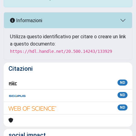
Informazioni
Utilizza questo identificativo per citare o creare un link
a questo documento:
https://hdl.handle.net/20.500.14243/133929
Citazioni
ND
ND
ND
social impact