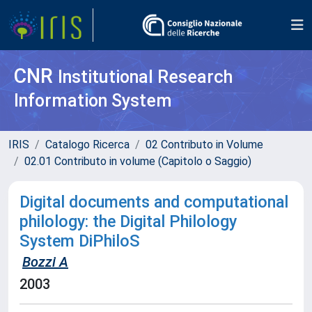
CNR
Institutional Research
Information System
IRIS
Catalogo Ricerca
02 Contributo in Volume
02.01 Contributo in volume (Capitolo o Saggio)
Digital documents and computational
philology: the Digital Philology
System DiPhiloS
Bozzi A
2003