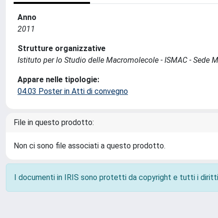
Anno
2011
Strutture organizzative
Istituto per lo Studio delle Macromolecole - ISMAC - Sede 
Appare nelle tipologie:
04.03 Poster in Atti di convegno
File in questo prodotto:
Non ci sono file associati a questo prodotto.
I documenti in IRIS sono protetti da copyright e tutti i diritti