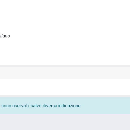
Milano
 sono riservati, salvo diversa indicazione.