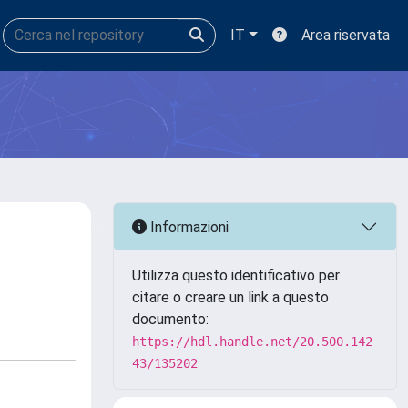
IT
Area riservata
Informazioni
Utilizza questo identificativo per
citare o creare un link a questo
documento:
https://hdl.handle.net/20.500.142
43/135202