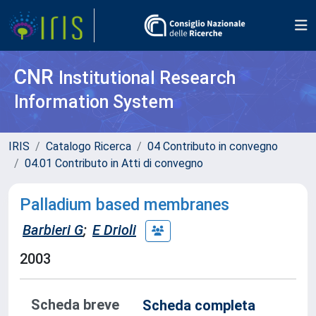
CNR
Institutional Research
Information System
IRIS
Catalogo Ricerca
04 Contributo in convegno
04.01 Contributo in Atti di convegno
Palladium based membranes
Barbieri G
;
E Drioli
2003
Scheda breve
Scheda completa