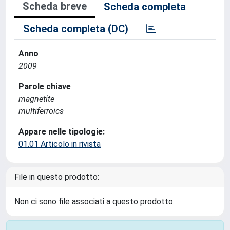
Scheda breve
Scheda completa
Scheda completa (DC)
Anno
2009
Parole chiave
magnetite
multiferroics
Appare nelle tipologie:
01.01 Articolo in rivista
File in questo prodotto:
Non ci sono file associati a questo prodotto.