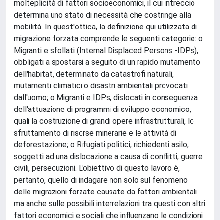
molteplicità di fattori socioeconomici, il cui intreccio
determina uno stato di necessità che costringe alla
mobilità. In quest'ottica, la definizione qui utilizzata di
migrazione forzata comprende le seguenti categorie: o
Migranti e sfollati (Internal Displaced Persons -IDPs),
obbligati a spostarsi a seguito di un rapido mutamento
dell'habitat, determinato da catastrofi naturali,
mutamenti climatici o disastri ambientali provocati
dall'uomo; o Migranti e IDPs, dislocati in conseguenza
dell'attuazione di programmi di sviluppo economico,
quali la costruzione di grandi opere infrastrutturali, lo
sfruttamento di risorse minerarie e le attività di
deforestazione; o Rifugiati politici, richiedenti asilo,
soggetti ad una dislocazione a causa di conflitti, guerre
civili, persecuzioni. L'obiettivo di questo lavoro è,
pertanto, quello di indagare non solo sul fenomeno
delle migrazioni forzate causate da fattori ambientali
ma anche sulle possibili interrelazioni tra questi con altri
fattori economici e sociali che influenzano le condizioni