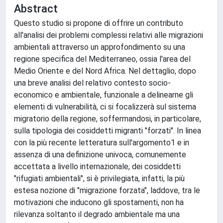
Abstract
Questo studio si propone di offrire un contributo
all'analisi dei problemi complessi relativi alle migrazioni
ambientali attraverso un approfondimento su una
regione specifica del Mediterraneo, ossia l'area del
Medio Oriente e del Nord Africa. Nel dettaglio, dopo
una breve analisi del relativo contesto socio-
economico e ambientale, funzionale a delinearne gli
elementi di vulnerabilità, ci si focalizzerà sul sistema
migratorio della regione, soffermandosi, in particolare,
sulla tipologia dei cosiddetti migranti "forzati". In linea
con la più recente letteratura sull'argomento1 e in
assenza di una definizione univoca, comunemente
accettata a livello internazionale, dei cosiddetti
"rifugiati ambientali", si è privilegiata, infatti, la più
estesa nozione di "migrazione forzata", laddove, tra le
motivazioni che inducono gli spostamenti, non ha
rilevanza soltanto il degrado ambientale ma una