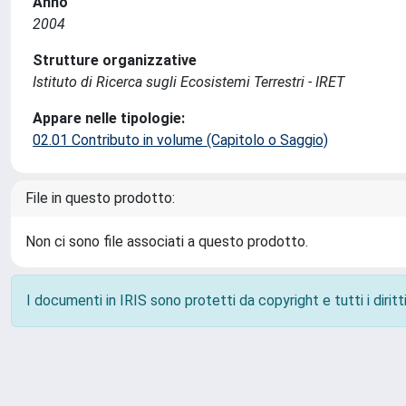
Anno
2004
Strutture organizzative
Istituto di Ricerca sugli Ecosistemi Terrestri - IRET
Appare nelle tipologie:
02.01 Contributo in volume (Capitolo o Saggio)
File in questo prodotto:
Non ci sono file associati a questo prodotto.
I documenti in IRIS sono protetti da copyright e tutti i diritti