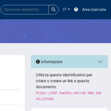
IT
Area riservata
Informazioni
Utilizza questo identificativo per
citare o creare un link a questo
documento:
https://hdl.handle.net/20.500.142
43/137365