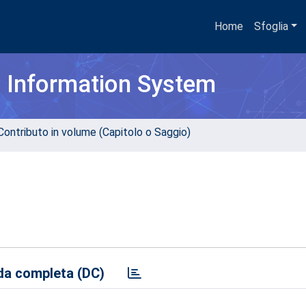
Home
Sfoglia
h Information System
Contributo in volume (Capitolo o Saggio)
a completa (DC)