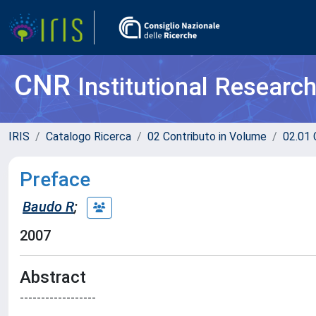
CNR
Institutional Researc
IRIS
Catalogo Ricerca
02 Contributo in Volume
02.01 
Preface
Baudo R
;
2007
Abstract
------------------