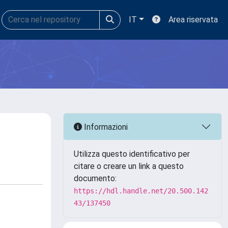
IT
Area riservata
Informazioni
Utilizza questo identificativo per
citare o creare un link a questo
documento:
https://hdl.handle.net/20.500.142
43/137450