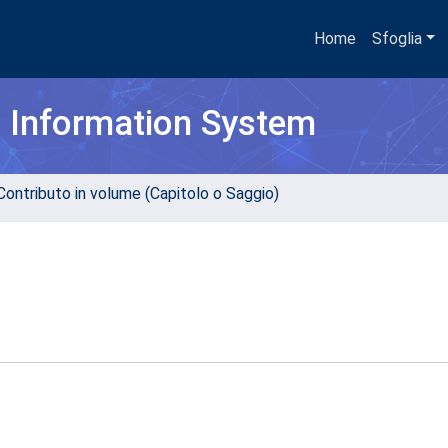
Home
Sfoglia
h Information System
Contributo in volume (Capitolo o Saggio)