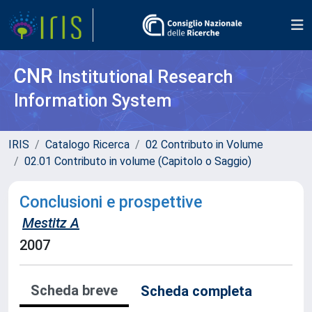
CNR
Institutional Research
Information System
IRIS
Catalogo Ricerca
02 Contributo in Volume
02.01 Contributo in volume (Capitolo o Saggio)
Conclusioni e prospettive
Mestitz A
2007
Scheda breve
Scheda completa