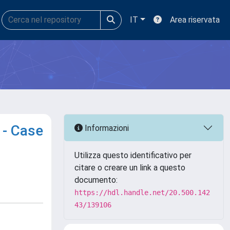
IT
Area riservata
 - Case
Informazioni
Utilizza questo identificativo per
citare o creare un link a questo
documento:
https://hdl.handle.net/20.500.142
43/139106