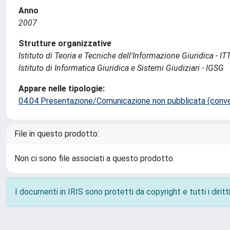
Anno
2007
Strutture organizzative
Istituto di Teoria e Tecniche dell'Informazione Giuridica - IT
Istituto di Informatica Giuridica e Sistemi Giudiziari - IGSG
Appare nelle tipologie:
04.04 Presentazione/Comunicazione non pubblicata (conveg
File in questo prodotto:
Non ci sono file associati a questo prodotto.
I documenti in IRIS sono protetti da copyright e tutti i diritti