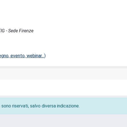
TIG - Sede Firenze
no, evento, webinar...)
 sono riservati, salvo diversa indicazione.