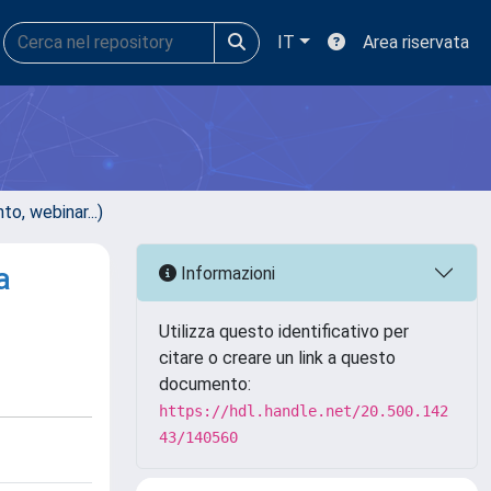
IT
Area riservata
, webinar...)
a
Informazioni
Utilizza questo identificativo per
citare o creare un link a questo
documento:
https://hdl.handle.net/20.500.142
43/140560