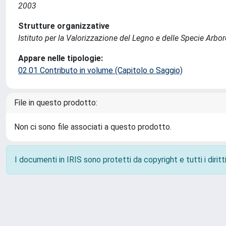
2003
Strutture organizzative
Istituto per la Valorizzazione del Legno e delle Specie Arbo
Appare nelle tipologie:
02.01 Contributo in volume (Capitolo o Saggio)
File in questo prodotto:
Non ci sono file associati a questo prodotto.
I documenti in IRIS sono protetti da copyright e tutti i diritti