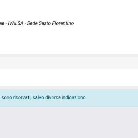
ree - IVALSA - Sede Sesto Fiorentino
 sono riservati, salvo diversa indicazione.