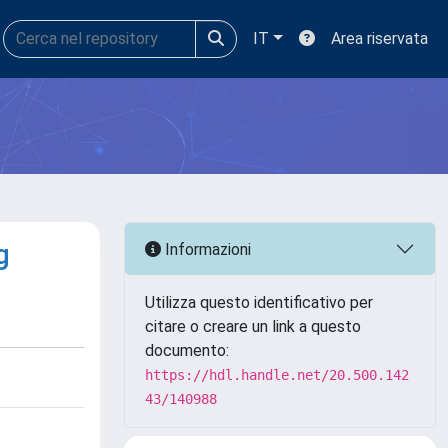
IT
Area riservata
g
Informazioni
Utilizza questo identificativo per
citare o creare un link a questo
documento:
https://hdl.handle.net/20.500.142
43/140988