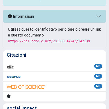
Informazioni
Utilizza questo identificativo per citare o creare un link
a questo documento:
https://hdl.handle.net/20.500.14243/142130
Citazioni
ND
ND
ND
social impact