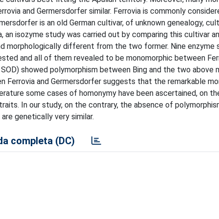
 Ferrovia and Germersdorfer similar. Ferrovia is commonly consider
rmersdorfer is an old German cultivar, of unknown genealogy, cult
a, an isozyme study was carried out by comparing this cultivar a
and morphologically different from the two former. Nine enzyme
sted and all of them revealed to be monomorphic between Fer
, SOD) showed polymorphism between Bing and the two above 
 Ferrovia and Germersdorfer suggests that the remarkable mo
 literature some cases of homonymy have been ascertained, on th
traits. In our study, on the contrary, the absence of polymorph
re genetically very similar.
a completa (DC)