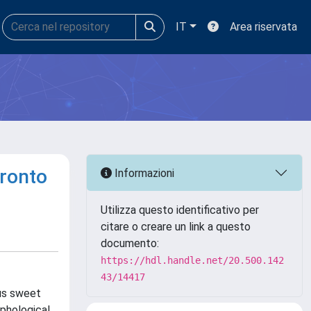
IT
Area riservata
fronto
Informazioni
Utilizza questo identificativo per
citare o creare un link a questo
documento:
https://hdl.handle.net/20.500.142
43/14417
ous sweet
rphological