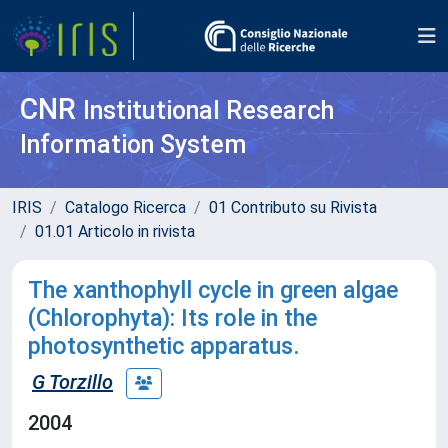
CNR
Institutional Research
Information System
IRIS
Catalogo Ricerca
01 Contributo su Rivista
01.01 Articolo in rivista
The xanthophyll cycle in green algae
(Chlorophyta): Its role in the
photosynthetic apparatus.
G Torzillo
2004