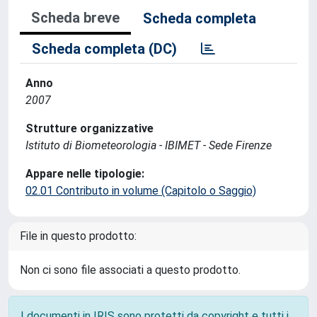
Scheda breve
Scheda completa
Scheda completa (DC)
Anno
2007
Strutture organizzative
Istituto di Biometeorologia - IBIMET - Sede Firenze
Appare nelle tipologie:
02.01 Contributo in volume (Capitolo o Saggio)
File in questo prodotto:
Non ci sono file associati a questo prodotto.
I documenti in IRIS sono protetti da copyright e tutti i