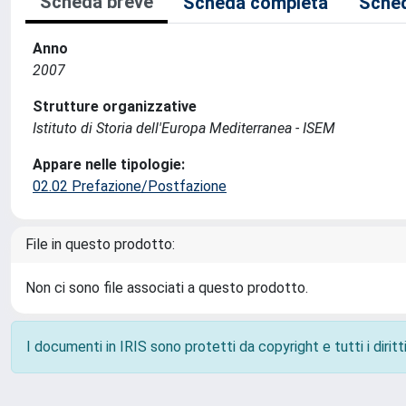
Scheda breve
Scheda completa
Sched
Anno
2007
Strutture organizzative
Istituto di Storia dell'Europa Mediterranea - ISEM
Appare nelle tipologie:
02.02 Prefazione/Postfazione
File in questo prodotto:
Non ci sono file associati a questo prodotto.
I documenti in IRIS sono protetti da copyright e tutti i diritti