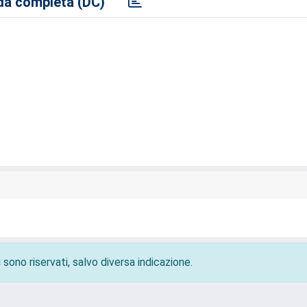
a completa (DC)
 sono riservati, salvo diversa indicazione.