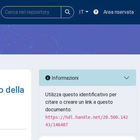
IT
Area riservata
Informazioni
o della
Utilizza questo identificativo per
citare o creare un link a questo
documento:
https://hdl.handle.net/20.500.142
43/146487