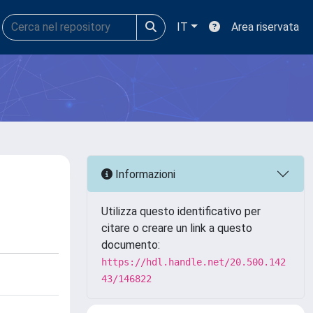
IT
Area riservata
Informazioni
Utilizza questo identificativo per
citare o creare un link a questo
documento:
https://hdl.handle.net/20.500.142
43/146822