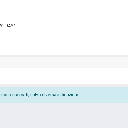
'' - IASI
 sono riservati, salvo diversa indicazione.