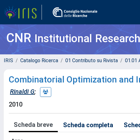
CNR
Institutional Researc
IRIS
Catalogo Ricerca
01 Contributo su Rivista
01.01 A
Combinatorial Optimization and
Rinaldi G
;
2010
Scheda breve
Scheda completa
Sched