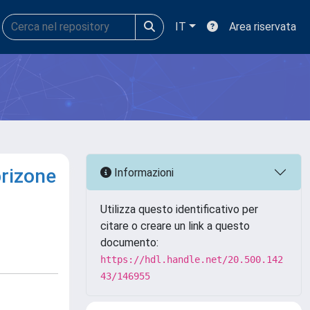
IT
Area riservata
prizone
Informazioni
Utilizza questo identificativo per
citare o creare un link a questo
documento:
https://hdl.handle.net/20.500.142
43/146955