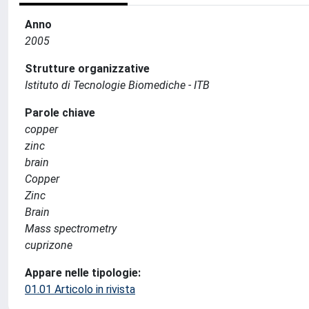
Anno
2005
Strutture organizzative
Istituto di Tecnologie Biomediche - ITB
Parole chiave
copper
zinc
brain
Copper
Zinc
Brain
Mass spectrometry
cuprizone
Appare nelle tipologie:
01.01 Articolo in rivista