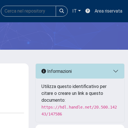
IT
Area riservata
Informazioni
Utilizza questo identificativo per
citare o creare un link a questo
documento:
https://hdl.handle.net/20.500.142
43/147586