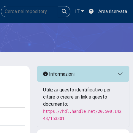
IT
Area riservata
Informazioni
Utilizza questo identificativo per
citare o creare un link a questo
documento:
https://hdl.handle.net/20.500.142
43/153301