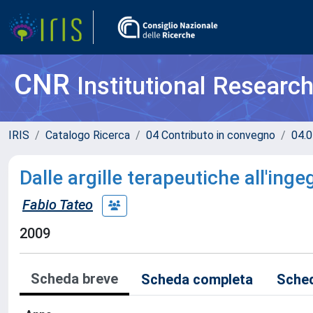
CNR
Institutional Researc
IRIS
Catalogo Ricerca
04 Contributo in convegno
04.0
Dalle argille terapeutiche all'inge
Fabio Tateo
2009
Scheda breve
Scheda completa
Sched