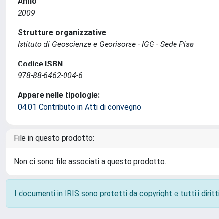
Anno
2009
Strutture organizzative
Istituto di Geoscienze e Georisorse - IGG - Sede Pisa
Codice ISBN
978-88-6462-004-6
Appare nelle tipologie:
04.01 Contributo in Atti di convegno
File in questo prodotto:
Non ci sono file associati a questo prodotto.
I documenti in IRIS sono protetti da copyright e tutti i diritti