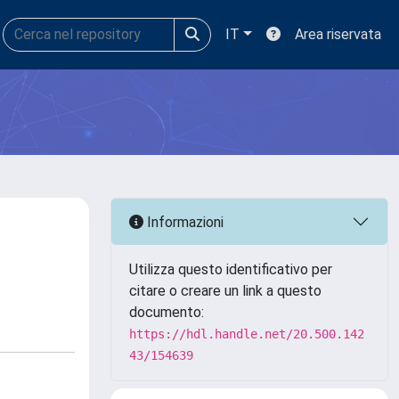
IT
Area riservata
Informazioni
Utilizza questo identificativo per
citare o creare un link a questo
documento:
https://hdl.handle.net/20.500.142
43/154639