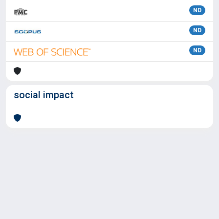
ND
ND
ND
social impact
Powered by
IRIS
-
about IRIS
-
Utilizzo dei cookie
Copyright © 2026