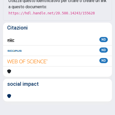
Utilizza questo identificativo per citare o creare un link
a questo documento:
https://hdl.handle.net/20.500.14243/155628
Citazioni
ND
ND
ND
social impact