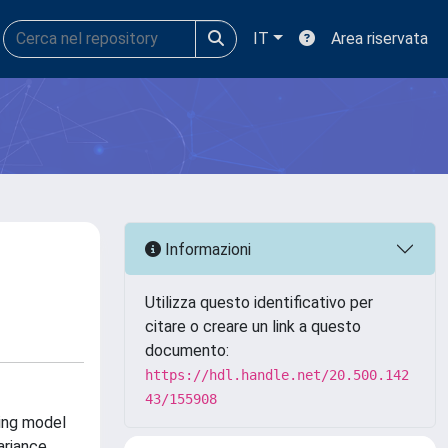
IT
Area riservata
Informazioni
Utilizza questo identificativo per
citare o creare un link a questo
documento:
https://hdl.handle.net/20.500.142
43/155908
xing model
ariance