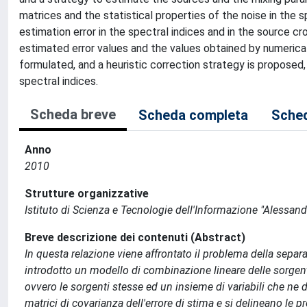
matrices and the statistical properties of the noise in the s
estimation error in the spectral indices and in the source
estimated error values and the values obtained by numerica
formulated, and a heuristic correction strategy is proposed,
spectral indices.
Scheda breve
Scheda completa
Sched
Anno
2010
Strutture organizzative
Istituto di Scienza e Tecnologie dell'Informazione "Alessand
Breve descrizione dei contenuti (Abstract)
In questa relazione viene affrontato il problema della separ
introdotto un modello di combinazione lineare delle sorgent
ovvero le sorgenti stesse ed un insieme di variabili che ne 
matrici di covarianza dell'errore di stima e si delineano le 