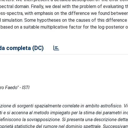
pectral domain. Finally, we deal with the problem of evaluating t
 cross-spectra, with emphasis on the difference we found betwee
l simulation. Some hypotheses on the causes of this difference
 based on a suitable multiplicative factor for the log-posterior 
a completa (DC)
ro Faedo" - ISTI
azione di sorgenti spazialmente correlate in ambito astrofisico. V
i e si accenna al metodo impiegato per la stima dei parametri inc
definiscono la sovrapposizione. Si presenta una descrizione dettag
proprietà statistiche del rumore nel dominio spettrale. Successiva