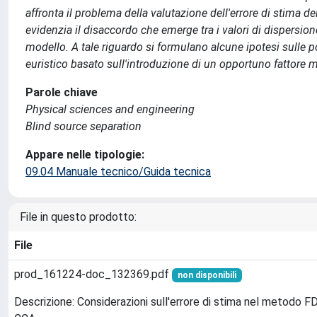
affronta il problema della valutazione dell'errore di stima dei 
evidenzia il disaccordo che emerge tra i valori di dispersion
modello. A tale riguardo si formulano alcune ipotesi sulle 
euristico basato sull'introduzione di un opportuno fattore molt
Parole chiave
Physical sciences and engineering
Blind source separation
Appare nelle tipologie:
09.04 Manuale tecnico/Guida tecnica
File in questo prodotto:
File
prod_161224-doc_132369.pdf
non disponibili
Descrizione: Considerazioni sull'errore di stima nel metodo F