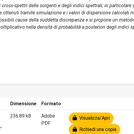
cross-spettri delle sorgenti e degli indici spettrali; in particolare 
e ottenuti tramite simulazione e i valori di dispersione calcolati m
possibili cause della suddetta discrepanza e si propone un metodo
iplicativo nella densità di probabilità a posteriori degli indici sp
Dimensione
Formato
236.89 kB
Adobe
Visualizza/Apri
PDF
D-
Richiedi una copia