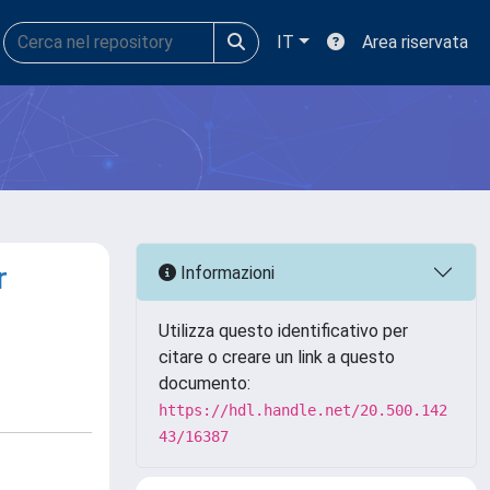
IT
Area riservata
r
Informazioni
Utilizza questo identificativo per
citare o creare un link a questo
documento:
https://hdl.handle.net/20.500.142
43/16387