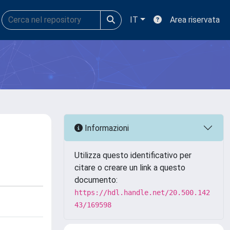
IT
Area riservata
Informazioni
Utilizza questo identificativo per
citare o creare un link a questo
documento:
https://hdl.handle.net/20.500.142
43/169598