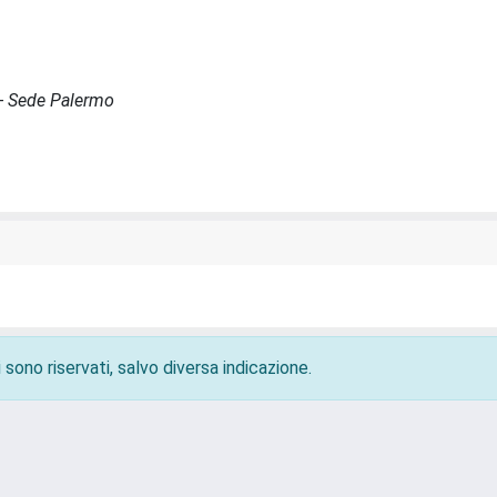
 - Sede Palermo
 sono riservati, salvo diversa indicazione.