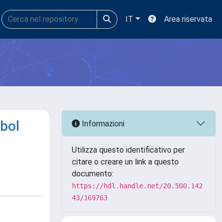
IT
Area riservata
ibol
Informazioni
Utilizza questo identificativo per
citare o creare un link a questo
documento:
https://hdl.handle.net/20.500.142
43/169763