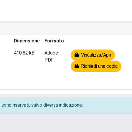
Dimensione
Formato
410.82 kB
Adobe
Visualizza/Apri
PDF
Richiedi una copia
 sono riservati, salvo diversa indicazione.