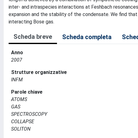
inter- and intraspecies interactions at Feshbach resonances.
expansion and the stability of the condensate. We find that
interacting Bose gas.
Scheda breve
Scheda completa
Sched
Anno
2007
Strutture organizzative
INFM
Parole chiave
ATOMS
GAS
SPECTROSCOPY
COLLAPSE
SOLITON