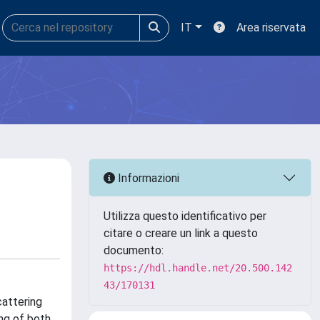
IT
Area riservata
Informazioni
Utilizza questo identificativo per
citare o creare un link a questo
documento:
https://hdl.handle.net/20.500.142
43/170131
cattering
ng of both