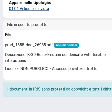
Appare nelle tipologie:
01.01 Articolo in rivista
File in questo prodotto:
File
prod_1658-doc_26985.pdf
non disponibili
Descrizione: K-39 Bose-Einstein condensate with tunable
interactions
Licenza: NON PUBBLICO - Accesso privato/ristretto
I documenti in IRIS sono protetti da copyright e tutti i diritti