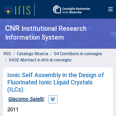
CNR
Institutional Research
Information System
IRIS
Catalogo Ricerca
04 Contributo in convegno
04.02 Abstract in Atti di convegno
Ionic Self Assembly in the Design of
Fluorinated Ionic Liquid Crystals
(ILCs)
Giacomo Saielli
;
2011