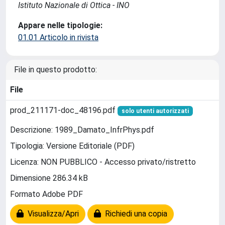
Istituto Nazionale di Ottica - INO
Appare nelle tipologie:
01.01 Articolo in rivista
File in questo prodotto:
File
prod_211171-doc_48196.pdf
solo utenti autorizzati
Descrizione: 1989_Damato_InfrPhys.pdf
Tipologia: Versione Editoriale (PDF)
Licenza: NON PUBBLICO - Accesso privato/ristretto
Dimensione 286.34 kB
Formato Adobe PDF
Visualizza/Apri
Richiedi una copia