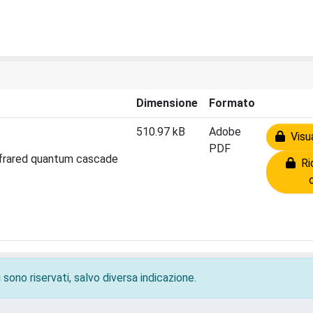
Dimensione
Formato
510.97 kB
Adobe
Visua
PDF
nfrared quantum cascade
Ric
 sono riservati, salvo diversa indicazione.