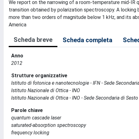
We report on the narrowing of a room-temperature mid-IR q
transition obtained by polarization spectroscopy. A locking
more than two orders of magnitude below 1 kHz, and its abso
America
Scheda breve
Scheda completa
Sched
Anno
2012
Strutture organizzative
Istituto di fotonica e nanotecnologie - IFN - Sede Secondaria
Istituto Nazionale di Ottica - INO
Istituto Nazionale di Ottica - INO - Sede Secondaria di Sesto
Parole chiave
quantum cascade laser
saturated-absorption spectroscopy
frequency locking