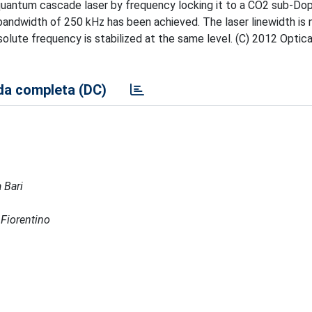
uantum cascade laser by frequency locking it to a CO2 sub-Dop
 bandwidth of 250 kHz has been achieved. The laser linewidth is
lute frequency is stabilized at the same level. (C) 2012 Optica
a completa (DC)
 Bari
 Fiorentino