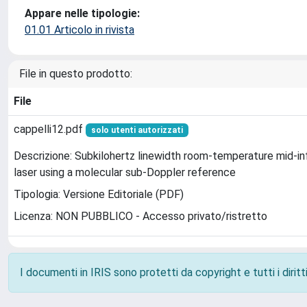
Appare nelle tipologie:
01.01 Articolo in rivista
File in questo prodotto:
File
cappelli12.pdf
solo utenti autorizzati
Descrizione: Subkilohertz linewidth room-temperature mid-i
laser using a molecular sub-Doppler reference
Tipologia: Versione Editoriale (PDF)
Licenza: NON PUBBLICO - Accesso privato/ristretto
I documenti in IRIS sono protetti da copyright e tutti i diritti