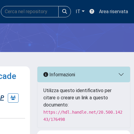
IT
Area riservata
cade
Informazioni
Utilizza questo identificativo per
 P
citare o creare un link a questo
documento:
https://hdl.handle.net/20.500.142
43/176498