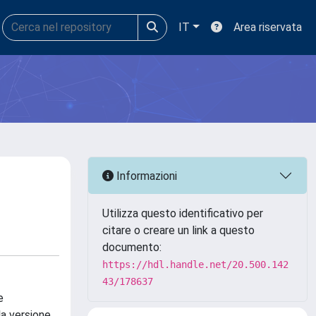
IT
Area riservata
Informazioni
Utilizza questo identificativo per
citare o creare un link a questo
documento:
https://hdl.handle.net/20.500.142
43/178637
e
la versione