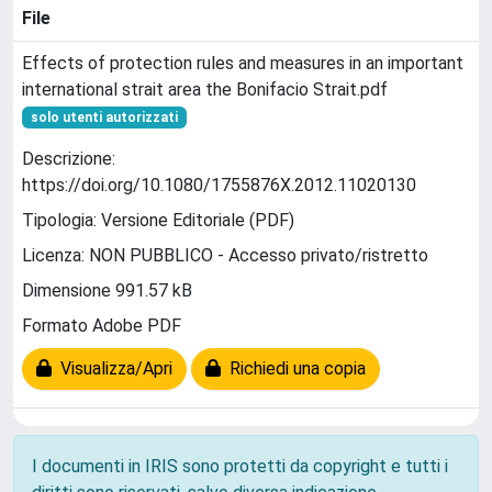
File
Effects of protection rules and measures in an important
international strait area the Bonifacio Strait.pdf
solo utenti autorizzati
Descrizione:
https://doi.org/10.1080/1755876X.2012.11020130
Tipologia: Versione Editoriale (PDF)
Licenza: NON PUBBLICO - Accesso privato/ristretto
Dimensione 991.57 kB
Formato Adobe PDF
Visualizza/Apri
Richiedi una copia
I documenti in IRIS sono protetti da copyright e tutti i