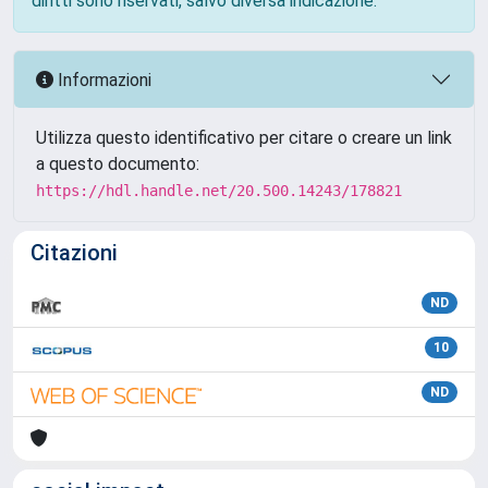
diritti sono riservati, salvo diversa indicazione.
Informazioni
Utilizza questo identificativo per citare o creare un link
a questo documento:
https://hdl.handle.net/20.500.14243/178821
Citazioni
ND
10
ND