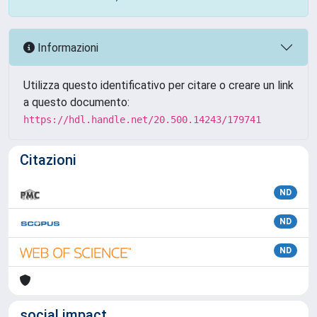
Informazioni
Utilizza questo identificativo per citare o creare un link
a questo documento:
https://hdl.handle.net/20.500.14243/179741
Citazioni
ND
ND
ND
social impact