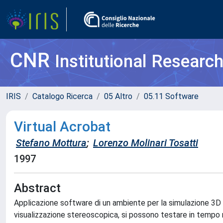
CNR
Institutional Researc
IRIS
Catalogo Ricerca
05 Altro
05.11 Software
Virtual Acrobat
Stefano Mottura
;
Lorenzo Molinari Tosatti
1997
Abstract
Applicazione software di un ambiente per la simulazione 3D i
visualizzazione stereoscopica, si possono testare in tempo r