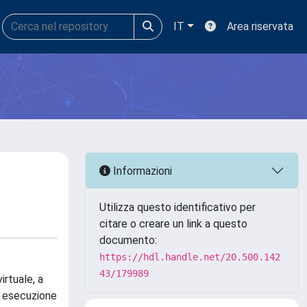
IT
Area riservata
Informazioni
Utilizza questo identificativo per
citare o creare un link a questo
documento:
https://hdl.handle.net/20.500.142
43/179989
irtuale, a
la esecuzione