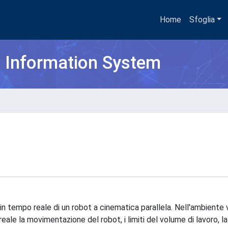
Home
Sfoglia
h Information System
n tempo reale di un robot a cinematica parallela. Nell'ambiente v
eale la movimentazione del robot, i limiti del volume di lavoro, 