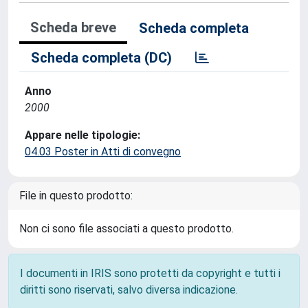
Scheda breve
Scheda completa
Scheda completa (DC)
Anno
2000
Appare nelle tipologie:
04.03 Poster in Atti di convegno
File in questo prodotto:
Non ci sono file associati a questo prodotto.
I documenti in IRIS sono protetti da copyright e tutti i
diritti sono riservati, salvo diversa indicazione.