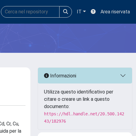
IT
Area riservata
Informazioni
Utilizza questo identificativo per
citare o creare un link a questo
documento:
https://hdl.handle.net/20.500.142
43/182976
d, Cr, Cu,
uida per la