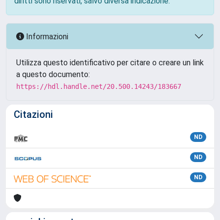
diritti sono riservati, salvo diversa indicazione.
Informazioni
Utilizza questo identificativo per citare o creare un link
a questo documento:
https://hdl.handle.net/20.500.14243/183667
Citazioni
ND
ND
ND