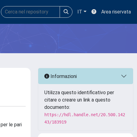
IT
Area riservata
Informazioni
Utilizza questo identificativo per
citare o creare un link a questo
documento:
https://hdl.handle.net/20.500.142
43/183919
per le pari