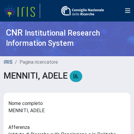
CNR
Institutional Research
Information System
IRIS
Pagina ricercatore
MENNITI, ADELE
Nome completo
MENNITI, ADELE
Afferenza