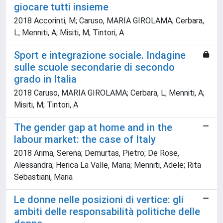
giocare tutti insieme
2018 Accorinti, M; Caruso, MARIA GIROLAMA; Cerbara,
L; Menniti, A; Misiti, M; Tintori, A
Sport e integrazione sociale. Indagine
sulle scuole secondarie di secondo
grado in Italia
2018 Caruso, MARIA GIROLAMA; Cerbara, L; Menniti, A;
Misiti, M; Tintori, A
The gender gap at home and in the
labour market: the case of Italy
2018 Arima, Serena; Demurtas, Pietro; De Rose,
Alessandra; Herica La Valle, Maria; Menniti, Adele; Rita
Sebastiani, Maria
Le donne nelle posizioni di vertice: gli
ambiti delle responsabilità politiche delle