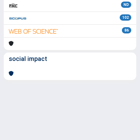
ND
102
86
social impact
Powered by
IRIS
-
about IRIS
-
Utilizzo dei cookie
Copyright © 2026