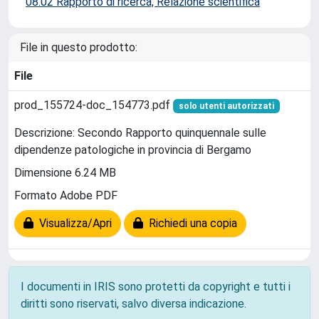
08.02 Rapporto di ricerca, Relazione scientifica
File in questo prodotto:
File
prod_155724-doc_154773.pdf
solo utenti autorizzati
Descrizione: Secondo Rapporto quinquennale sulle
dipendenze patologiche in provincia di Bergamo
Dimensione 6.24 MB
Formato Adobe PDF
Visualizza/Apri
Richiedi una copia
I documenti in IRIS sono protetti da copyright e tutti i
diritti sono riservati, salvo diversa indicazione.