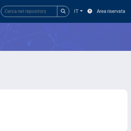
IT
Area riservata