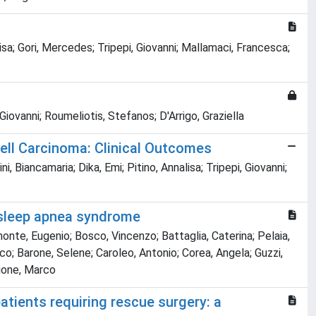
alisa; Gori, Mercedes; Tripepi, Giovanni; Mallamaci, Francesca;
iovanni; Roumeliotis, Stefanos; D'Arrigo, Graziella
ell Carcinoma: Clinical Outcomes
, Biancamaria; Dika, Emi; Pitino, Annalisa; Tripepi, Giovanni;
 sleep apnea syndrome
monte, Eugenio; Bosco, Vincenzo; Battaglia, Caterina; Pelaia,
rico; Barone, Selene; Caroleo, Antonio; Corea, Angela; Guzzi,
cione, Marco
patients requiring rescue surgery: a