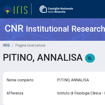
CNR
Institutional Researc
IRIS
Pagina ricercatore
PITINO, ANNALISA
Nome completo
PITINO, ANNALISA
Afferenza
Istituto di Fisiologia Clinica 