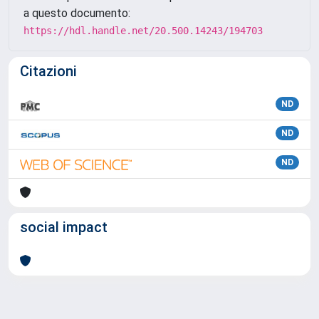
a questo documento:
https://hdl.handle.net/20.500.14243/194703
Citazioni
ND
ND
ND
social impact